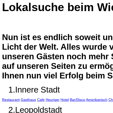
Lokalsuche beim Wi
Nun ist es endlich soweit un
Licht der Welt. Alles wurde
unseren Gästen noch mehr 
auf unseren Seiten zu ermö
Ihnen nun viel Erfolg beim 
1.Innere Stadt
Restaurant
Gasthaus
Cafe
Heuriger
Hotel
Bar/Disco
Amerikanisch
Ch
2.Leopoldstadt