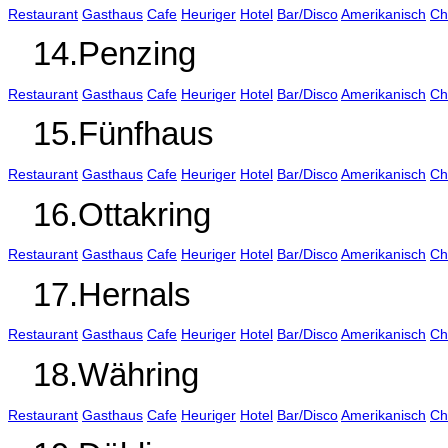
Restaurant
Gasthaus
Cafe
Heuriger
Hotel
Bar/Disco
Amerikanisch
Ch
14.Penzing
Restaurant
Gasthaus
Cafe
Heuriger
Hotel
Bar/Disco
Amerikanisch
Ch
15.Fünfhaus
Restaurant
Gasthaus
Cafe
Heuriger
Hotel
Bar/Disco
Amerikanisch
Ch
16.Ottakring
Restaurant
Gasthaus
Cafe
Heuriger
Hotel
Bar/Disco
Amerikanisch
Ch
17.Hernals
Restaurant
Gasthaus
Cafe
Heuriger
Hotel
Bar/Disco
Amerikanisch
Ch
18.Währing
Restaurant
Gasthaus
Cafe
Heuriger
Hotel
Bar/Disco
Amerikanisch
Ch