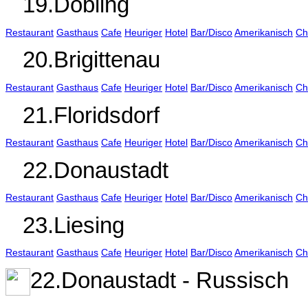
19.Döbling
Restaurant
Gasthaus
Cafe
Heuriger
Hotel
Bar/Disco
Amerikanisch
Ch
20.Brigittenau
Restaurant
Gasthaus
Cafe
Heuriger
Hotel
Bar/Disco
Amerikanisch
Ch
21.Floridsdorf
Restaurant
Gasthaus
Cafe
Heuriger
Hotel
Bar/Disco
Amerikanisch
Ch
22.Donaustadt
Restaurant
Gasthaus
Cafe
Heuriger
Hotel
Bar/Disco
Amerikanisch
Ch
23.Liesing
Restaurant
Gasthaus
Cafe
Heuriger
Hotel
Bar/Disco
Amerikanisch
Ch
22.Donaustadt - Russisch