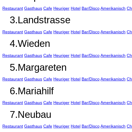
Restaurant
Gasthaus
Cafe
Heuriger
Hotel
Bar/Disco
Amerikanisch
Ch
3.Landstrasse
Restaurant
Gasthaus
Cafe
Heuriger
Hotel
Bar/Disco
Amerikanisch
Ch
4.Wieden
Restaurant
Gasthaus
Cafe
Heuriger
Hotel
Bar/Disco
Amerikanisch
Ch
5.Margareten
Restaurant
Gasthaus
Cafe
Heuriger
Hotel
Bar/Disco
Amerikanisch
Ch
6.Mariahilf
Restaurant
Gasthaus
Cafe
Heuriger
Hotel
Bar/Disco
Amerikanisch
Ch
7.Neubau
Restaurant
Gasthaus
Cafe
Heuriger
Hotel
Bar/Disco
Amerikanisch
Ch