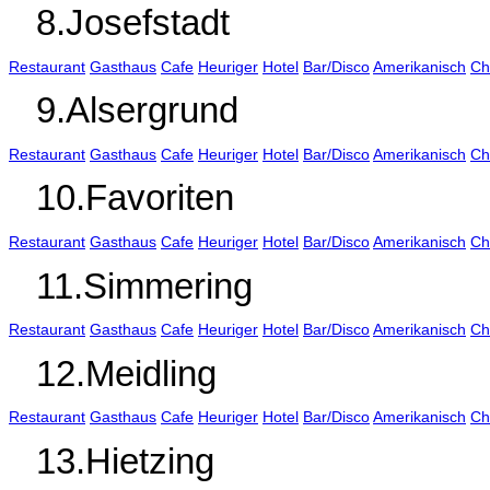
8.Josefstadt
Restaurant
Gasthaus
Cafe
Heuriger
Hotel
Bar/Disco
Amerikanisch
Ch
9.Alsergrund
Restaurant
Gasthaus
Cafe
Heuriger
Hotel
Bar/Disco
Amerikanisch
Ch
10.Favoriten
Restaurant
Gasthaus
Cafe
Heuriger
Hotel
Bar/Disco
Amerikanisch
Ch
11.Simmering
Restaurant
Gasthaus
Cafe
Heuriger
Hotel
Bar/Disco
Amerikanisch
Ch
12.Meidling
Restaurant
Gasthaus
Cafe
Heuriger
Hotel
Bar/Disco
Amerikanisch
Ch
13.Hietzing