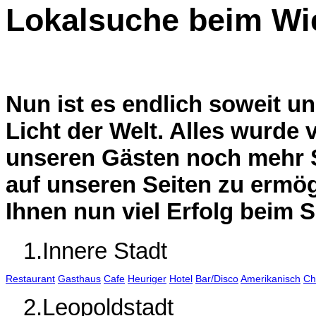
Lokalsuche beim Wi
Nun ist es endlich soweit un
Licht der Welt. Alles wurde
unseren Gästen noch mehr 
auf unseren Seiten zu ermö
Ihnen nun viel Erfolg beim 
1.Innere Stadt
Restaurant
Gasthaus
Cafe
Heuriger
Hotel
Bar/Disco
Amerikanisch
Ch
2.Leopoldstadt