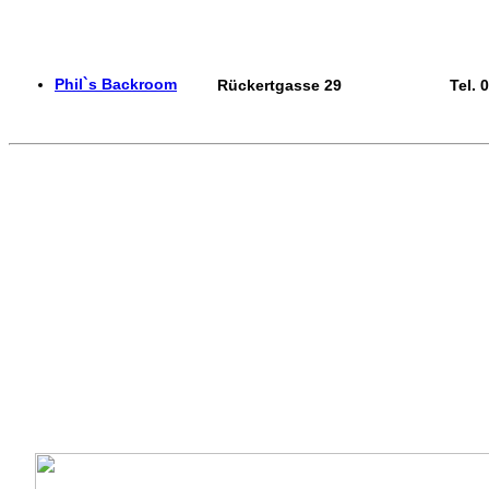
Phil`s Backroom
Rückertgasse 29
Tel. 