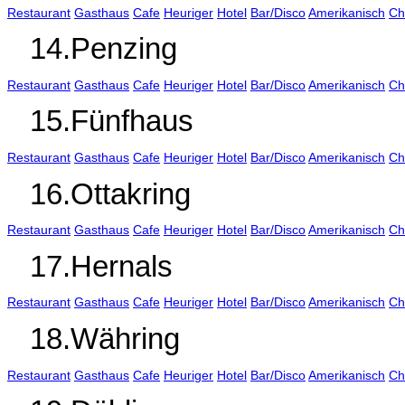
Restaurant
Gasthaus
Cafe
Heuriger
Hotel
Bar/Disco
Amerikanisch
Ch
14.Penzing
Restaurant
Gasthaus
Cafe
Heuriger
Hotel
Bar/Disco
Amerikanisch
Ch
15.Fünfhaus
Restaurant
Gasthaus
Cafe
Heuriger
Hotel
Bar/Disco
Amerikanisch
Ch
16.Ottakring
Restaurant
Gasthaus
Cafe
Heuriger
Hotel
Bar/Disco
Amerikanisch
Ch
17.Hernals
Restaurant
Gasthaus
Cafe
Heuriger
Hotel
Bar/Disco
Amerikanisch
Ch
18.Währing
Restaurant
Gasthaus
Cafe
Heuriger
Hotel
Bar/Disco
Amerikanisch
Ch