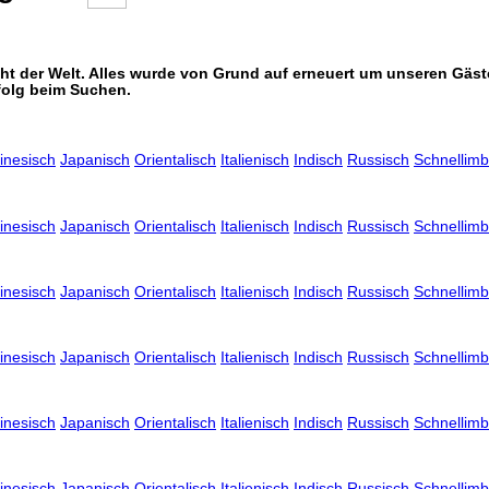
icht der Welt. Alles wurde von Grund auf erneuert um unseren Gä
folg beim Suchen.
inesisch
Japanisch
Orientalisch
Italienisch
Indisch
Russisch
Schnellimb
inesisch
Japanisch
Orientalisch
Italienisch
Indisch
Russisch
Schnellimb
inesisch
Japanisch
Orientalisch
Italienisch
Indisch
Russisch
Schnellimb
inesisch
Japanisch
Orientalisch
Italienisch
Indisch
Russisch
Schnellimb
inesisch
Japanisch
Orientalisch
Italienisch
Indisch
Russisch
Schnellimb
inesisch
Japanisch
Orientalisch
Italienisch
Indisch
Russisch
Schnellimb