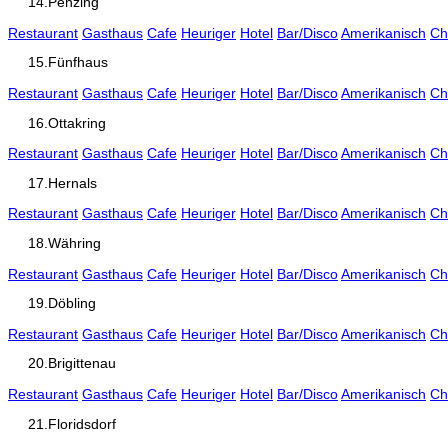
14.Penzing
Restaurant
Gasthaus
Cafe
Heuriger
Hotel
Bar/Disco
Amerikanisch
Ch
15.Fünfhaus
Restaurant
Gasthaus
Cafe
Heuriger
Hotel
Bar/Disco
Amerikanisch
Ch
16.Ottakring
Restaurant
Gasthaus
Cafe
Heuriger
Hotel
Bar/Disco
Amerikanisch
Ch
17.Hernals
Restaurant
Gasthaus
Cafe
Heuriger
Hotel
Bar/Disco
Amerikanisch
Ch
18.Währing
Restaurant
Gasthaus
Cafe
Heuriger
Hotel
Bar/Disco
Amerikanisch
Ch
19.Döbling
Restaurant
Gasthaus
Cafe
Heuriger
Hotel
Bar/Disco
Amerikanisch
Ch
20.Brigittenau
Restaurant
Gasthaus
Cafe
Heuriger
Hotel
Bar/Disco
Amerikanisch
Ch
21.Floridsdorf