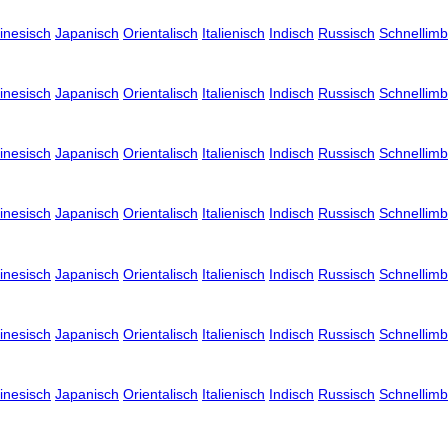
inesisch
Japanisch
Orientalisch
Italienisch
Indisch
Russisch
Schnellimb
inesisch
Japanisch
Orientalisch
Italienisch
Indisch
Russisch
Schnellimb
inesisch
Japanisch
Orientalisch
Italienisch
Indisch
Russisch
Schnellimb
inesisch
Japanisch
Orientalisch
Italienisch
Indisch
Russisch
Schnellimb
inesisch
Japanisch
Orientalisch
Italienisch
Indisch
Russisch
Schnellimb
inesisch
Japanisch
Orientalisch
Italienisch
Indisch
Russisch
Schnellimb
inesisch
Japanisch
Orientalisch
Italienisch
Indisch
Russisch
Schnellimb