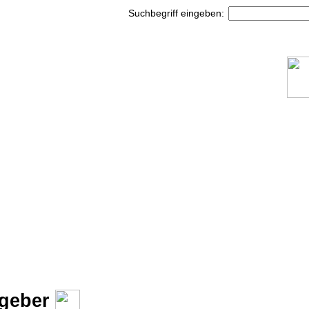
Suchbegriff eingeben:
tgeber