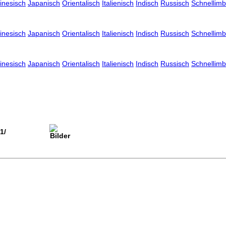
inesisch
Japanisch
Orientalisch
Italienisch
Indisch
Russisch
Schnellimb
inesisch
Japanisch
Orientalisch
Italienisch
Indisch
Russisch
Schnellimb
inesisch
Japanisch
Orientalisch
Italienisch
Indisch
Russisch
Schnellimb
1/