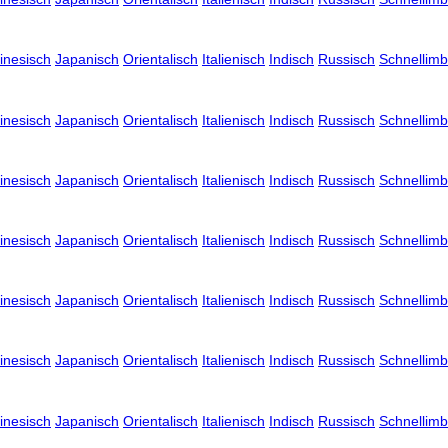
inesisch
Japanisch
Orientalisch
Italienisch
Indisch
Russisch
Schnellimb
inesisch
Japanisch
Orientalisch
Italienisch
Indisch
Russisch
Schnellimb
inesisch
Japanisch
Orientalisch
Italienisch
Indisch
Russisch
Schnellimb
inesisch
Japanisch
Orientalisch
Italienisch
Indisch
Russisch
Schnellimb
inesisch
Japanisch
Orientalisch
Italienisch
Indisch
Russisch
Schnellimb
inesisch
Japanisch
Orientalisch
Italienisch
Indisch
Russisch
Schnellimb
inesisch
Japanisch
Orientalisch
Italienisch
Indisch
Russisch
Schnellimb