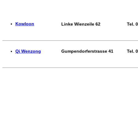
Kowloon
Linke Wienzeile 62
Tel. 
Qi Wenzong
Gumpendorferstrasse 41
Tel. 