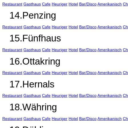
Restaurant
Gasthaus
Cafe
Heuriger
Hotel
Bar/Disco
Amerikanisch
Ch
14.Penzing
Restaurant
Gasthaus
Cafe
Heuriger
Hotel
Bar/Disco
Amerikanisch
Ch
15.Fünfhaus
Restaurant
Gasthaus
Cafe
Heuriger
Hotel
Bar/Disco
Amerikanisch
Ch
16.Ottakring
Restaurant
Gasthaus
Cafe
Heuriger
Hotel
Bar/Disco
Amerikanisch
Ch
17.Hernals
Restaurant
Gasthaus
Cafe
Heuriger
Hotel
Bar/Disco
Amerikanisch
Ch
18.Währing
Restaurant
Gasthaus
Cafe
Heuriger
Hotel
Bar/Disco
Amerikanisch
Ch