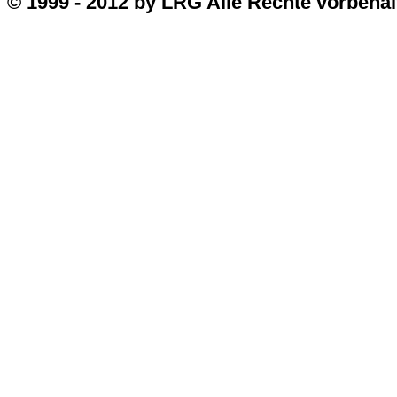
© 1999 - 2012 by LRG Alle Rechte vorbehal