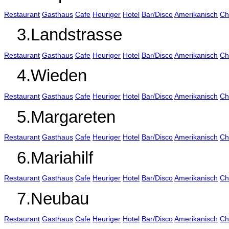
Restaurant
Gasthaus
Cafe
Heuriger
Hotel
Bar/Disco
Amerikanisch
Ch
3.Landstrasse
Restaurant
Gasthaus
Cafe
Heuriger
Hotel
Bar/Disco
Amerikanisch
Ch
4.Wieden
Restaurant
Gasthaus
Cafe
Heuriger
Hotel
Bar/Disco
Amerikanisch
Ch
5.Margareten
Restaurant
Gasthaus
Cafe
Heuriger
Hotel
Bar/Disco
Amerikanisch
Ch
6.Mariahilf
Restaurant
Gasthaus
Cafe
Heuriger
Hotel
Bar/Disco
Amerikanisch
Ch
7.Neubau
Restaurant
Gasthaus
Cafe
Heuriger
Hotel
Bar/Disco
Amerikanisch
Ch