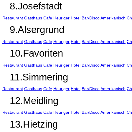
8.Josefstadt
Restaurant
Gasthaus
Cafe
Heuriger
Hotel
Bar/Disco
Amerikanisch
Ch
9.Alsergrund
Restaurant
Gasthaus
Cafe
Heuriger
Hotel
Bar/Disco
Amerikanisch
Ch
10.Favoriten
Restaurant
Gasthaus
Cafe
Heuriger
Hotel
Bar/Disco
Amerikanisch
Ch
11.Simmering
Restaurant
Gasthaus
Cafe
Heuriger
Hotel
Bar/Disco
Amerikanisch
Ch
12.Meidling
Restaurant
Gasthaus
Cafe
Heuriger
Hotel
Bar/Disco
Amerikanisch
Ch
13.Hietzing