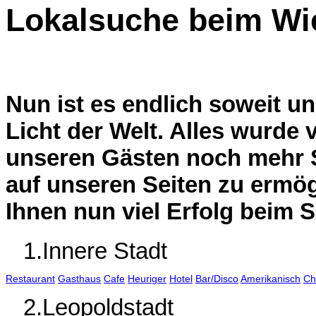
Lokalsuche beim Wi
Nun ist es endlich soweit un
Licht der Welt. Alles wurde
unseren Gästen noch mehr 
auf unseren Seiten zu ermö
Ihnen nun viel Erfolg beim 
1.Innere Stadt
Restaurant
Gasthaus
Cafe
Heuriger
Hotel
Bar/Disco
Amerikanisch
Ch
2.Leopoldstadt