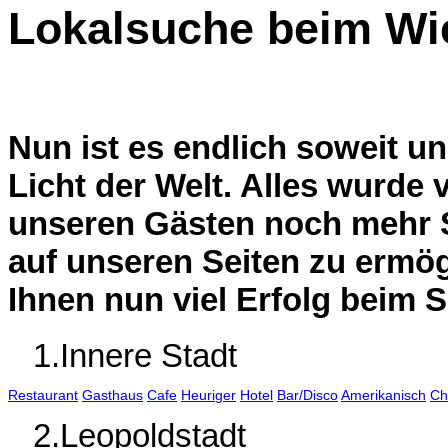
Lokalsuche beim Wi
Nun ist es endlich soweit un
Licht der Welt. Alles wurde
unseren Gästen noch mehr 
auf unseren Seiten zu ermö
Ihnen nun viel Erfolg beim 
1.Innere Stadt
Restaurant
Gasthaus
Cafe
Heuriger
Hotel
Bar/Disco
Amerikanisch
Ch
2.Leopoldstadt