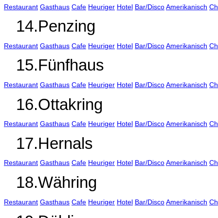
Restaurant
Gasthaus
Cafe
Heuriger
Hotel
Bar/Disco
Amerikanisch
Ch
14.Penzing
Restaurant
Gasthaus
Cafe
Heuriger
Hotel
Bar/Disco
Amerikanisch
Ch
15.Fünfhaus
Restaurant
Gasthaus
Cafe
Heuriger
Hotel
Bar/Disco
Amerikanisch
Ch
16.Ottakring
Restaurant
Gasthaus
Cafe
Heuriger
Hotel
Bar/Disco
Amerikanisch
Ch
17.Hernals
Restaurant
Gasthaus
Cafe
Heuriger
Hotel
Bar/Disco
Amerikanisch
Ch
18.Währing
Restaurant
Gasthaus
Cafe
Heuriger
Hotel
Bar/Disco
Amerikanisch
Ch