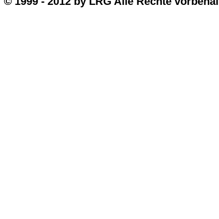
© 1999 - 2012 by LRG Alle Rechte vorbehal