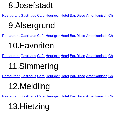
8.Josefstadt
Restaurant
Gasthaus
Cafe
Heuriger
Hotel
Bar/Disco
Amerikanisch
Ch
9.Alsergrund
Restaurant
Gasthaus
Cafe
Heuriger
Hotel
Bar/Disco
Amerikanisch
Ch
10.Favoriten
Restaurant
Gasthaus
Cafe
Heuriger
Hotel
Bar/Disco
Amerikanisch
Ch
11.Simmering
Restaurant
Gasthaus
Cafe
Heuriger
Hotel
Bar/Disco
Amerikanisch
Ch
12.Meidling
Restaurant
Gasthaus
Cafe
Heuriger
Hotel
Bar/Disco
Amerikanisch
Ch
13.Hietzing