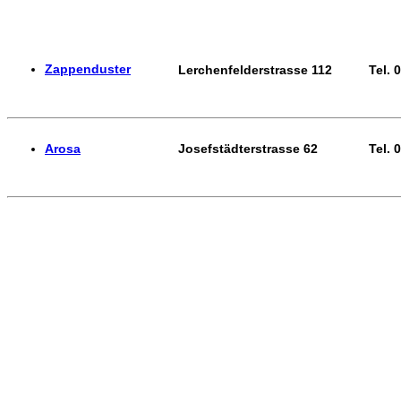
Zappenduster
Lerchenfelderstrasse 112
Tel. 
Arosa
Josefstädterstrasse 62
Tel. 