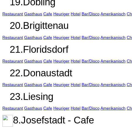
19.Döbling
Restaurant
Gasthaus
Cafe
Heuriger
Hotel
Bar/Disco
Amerikanisch
Ch
20.Brigittenau
Restaurant
Gasthaus
Cafe
Heuriger
Hotel
Bar/Disco
Amerikanisch
Ch
21.Floridsdorf
Restaurant
Gasthaus
Cafe
Heuriger
Hotel
Bar/Disco
Amerikanisch
Ch
22.Donaustadt
Restaurant
Gasthaus
Cafe
Heuriger
Hotel
Bar/Disco
Amerikanisch
Ch
23.Liesing
Restaurant
Gasthaus
Cafe
Heuriger
Hotel
Bar/Disco
Amerikanisch
Ch
8.Josefstadt - Cafe