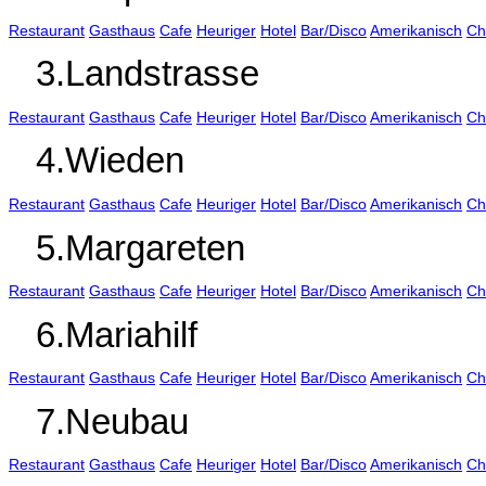
Restaurant
Gasthaus
Cafe
Heuriger
Hotel
Bar/Disco
Amerikanisch
Ch
3.Landstrasse
Restaurant
Gasthaus
Cafe
Heuriger
Hotel
Bar/Disco
Amerikanisch
Ch
4.Wieden
Restaurant
Gasthaus
Cafe
Heuriger
Hotel
Bar/Disco
Amerikanisch
Ch
5.Margareten
Restaurant
Gasthaus
Cafe
Heuriger
Hotel
Bar/Disco
Amerikanisch
Ch
6.Mariahilf
Restaurant
Gasthaus
Cafe
Heuriger
Hotel
Bar/Disco
Amerikanisch
Ch
7.Neubau
Restaurant
Gasthaus
Cafe
Heuriger
Hotel
Bar/Disco
Amerikanisch
Ch