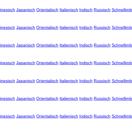
inesisch
Japanisch
Orientalisch
Italienisch
Indisch
Russisch
Schnellimb
inesisch
Japanisch
Orientalisch
Italienisch
Indisch
Russisch
Schnellimb
inesisch
Japanisch
Orientalisch
Italienisch
Indisch
Russisch
Schnellimb
inesisch
Japanisch
Orientalisch
Italienisch
Indisch
Russisch
Schnellimb
inesisch
Japanisch
Orientalisch
Italienisch
Indisch
Russisch
Schnellimb
inesisch
Japanisch
Orientalisch
Italienisch
Indisch
Russisch
Schnellimb
inesisch
Japanisch
Orientalisch
Italienisch
Indisch
Russisch
Schnellimb