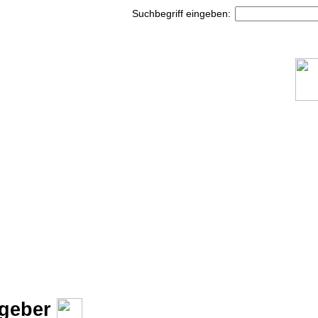
Suchbegriff eingeben:
tgeber