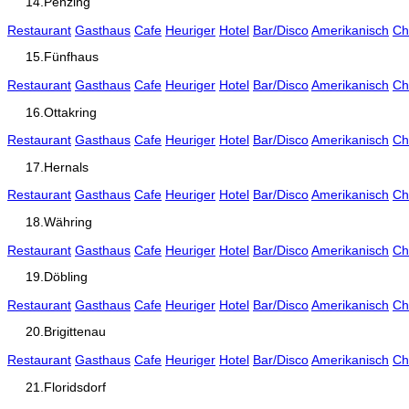
14.Penzing
Restaurant
Gasthaus
Cafe
Heuriger
Hotel
Bar/Disco
Amerikanisch
Ch
15.Fünfhaus
Restaurant
Gasthaus
Cafe
Heuriger
Hotel
Bar/Disco
Amerikanisch
Ch
16.Ottakring
Restaurant
Gasthaus
Cafe
Heuriger
Hotel
Bar/Disco
Amerikanisch
Ch
17.Hernals
Restaurant
Gasthaus
Cafe
Heuriger
Hotel
Bar/Disco
Amerikanisch
Ch
18.Währing
Restaurant
Gasthaus
Cafe
Heuriger
Hotel
Bar/Disco
Amerikanisch
Ch
19.Döbling
Restaurant
Gasthaus
Cafe
Heuriger
Hotel
Bar/Disco
Amerikanisch
Ch
20.Brigittenau
Restaurant
Gasthaus
Cafe
Heuriger
Hotel
Bar/Disco
Amerikanisch
Ch
21.Floridsdorf