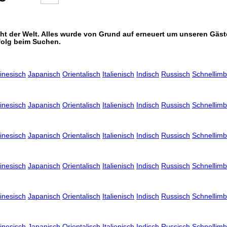
icht der Welt. Alles wurde von Grund auf erneuert um unseren Gä
folg beim Suchen.
inesisch
Japanisch
Orientalisch
Italienisch
Indisch
Russisch
Schnellimb
inesisch
Japanisch
Orientalisch
Italienisch
Indisch
Russisch
Schnellimb
inesisch
Japanisch
Orientalisch
Italienisch
Indisch
Russisch
Schnellimb
inesisch
Japanisch
Orientalisch
Italienisch
Indisch
Russisch
Schnellimb
inesisch
Japanisch
Orientalisch
Italienisch
Indisch
Russisch
Schnellimb
inesisch
Japanisch
Orientalisch
Italienisch
Indisch
Russisch
Schnellimb