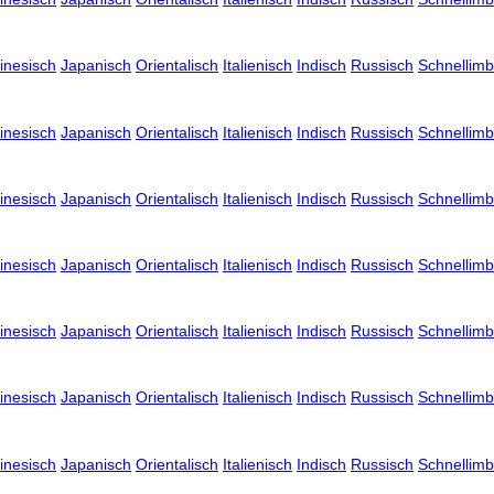
inesisch
Japanisch
Orientalisch
Italienisch
Indisch
Russisch
Schnellimb
inesisch
Japanisch
Orientalisch
Italienisch
Indisch
Russisch
Schnellimb
inesisch
Japanisch
Orientalisch
Italienisch
Indisch
Russisch
Schnellimb
inesisch
Japanisch
Orientalisch
Italienisch
Indisch
Russisch
Schnellimb
inesisch
Japanisch
Orientalisch
Italienisch
Indisch
Russisch
Schnellimb
inesisch
Japanisch
Orientalisch
Italienisch
Indisch
Russisch
Schnellimb
inesisch
Japanisch
Orientalisch
Italienisch
Indisch
Russisch
Schnellimb