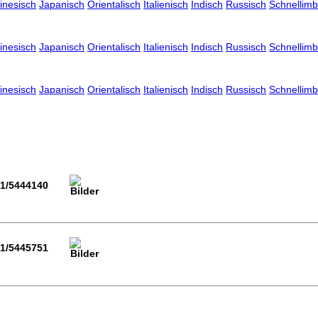
inesisch
Japanisch
Orientalisch
Italienisch
Indisch
Russisch
Schnellimb
inesisch
Japanisch
Orientalisch
Italienisch
Indisch
Russisch
Schnellimb
inesisch
Japanisch
Orientalisch
Italienisch
Indisch
Russisch
Schnellimb
01/5444140
01/5445751